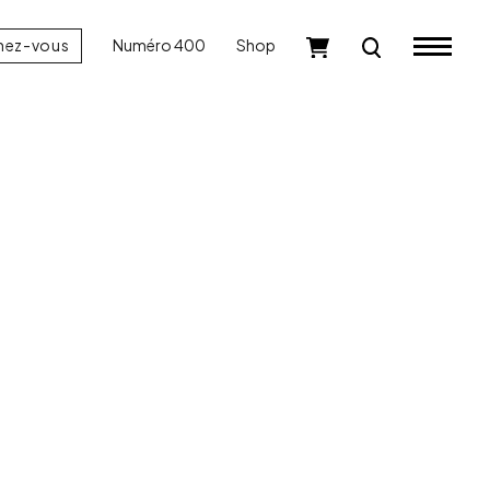
nez-vous
Numéro 400
Shop