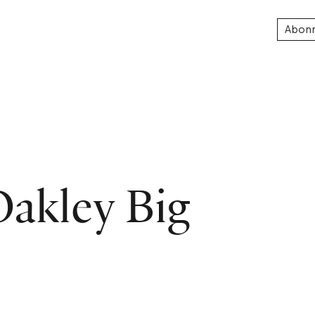
Abon
Oakley Big