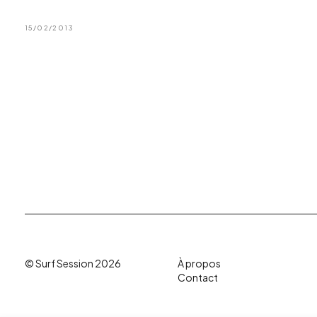
15/02/2013
© Surf Session 2026
À propos
Contact