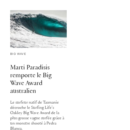
BIG WAVE
Marti Paradisis
remporte le Big
Wave Award
australien
Le surfeur natif de Tasmanie
décroche le Surfing Life's
Oakley Big Wave Award de la
plus grosse vague surfée grâce à
un monstre shooté à Pedra
Blanca.