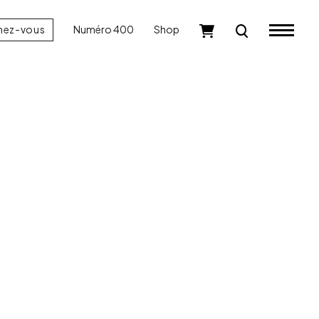
nez-vous
Numéro 400
Shop