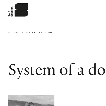
ACCUEIL
SYSTEM OF A DOWN
System of a d