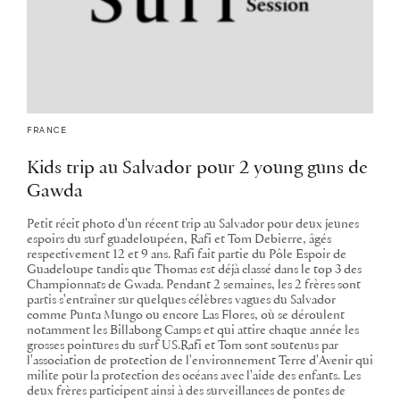
FRANCE
Kids trip au Salvador pour 2 young guns de
Gawda
Petit récit photo d'un récent trip au Salvador pour deux jeunes
espoirs du surf guadeloupéen, Rafi et Tom Debierre, âgés
respectivement 12 et 9 ans. Rafi fait partie du Pôle Espoir de
Guadeloupe tandis que Thomas est déjà classé dans le top 3 des
Championnats de Gwada. Pendant 2 semaines, les 2 frères sont
partis s'entraîner sur quelques célèbres vagues du Salvador
comme Punta Mungo ou encore Las Flores, où se déroulent
notamment les Billabong Camps et qui attire chaque année les
grosses pointures du surf US.Rafi et Tom sont soutenus par
l'association de protection de l'environnement Terre d'Avenir qui
milite pour la protection des océans avec l'aide des enfants. Les
deux frères participent ainsi à des surveillances de pontes de