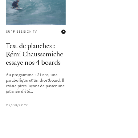
SURF SESSION TV
Test de planches :
Rémi Chaussemiche
essaye nos 4 boards
Au programme : 2 fishs, une
parabolique et un shortboard. Il
existe pires façons de passer une
journée d'été...
07/08/2020