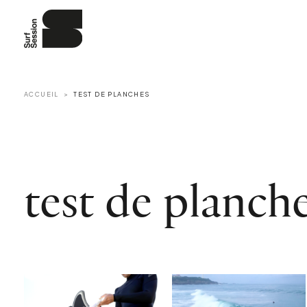
ACCUEIL
TEST DE PLANCHES
test de planch