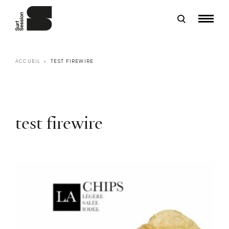
ACCUEIL
TEST FIREWIRE
test firewire