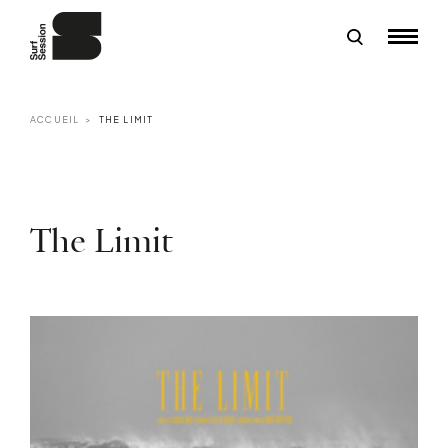
ACCUEIL
THE LIMIT
The Limit