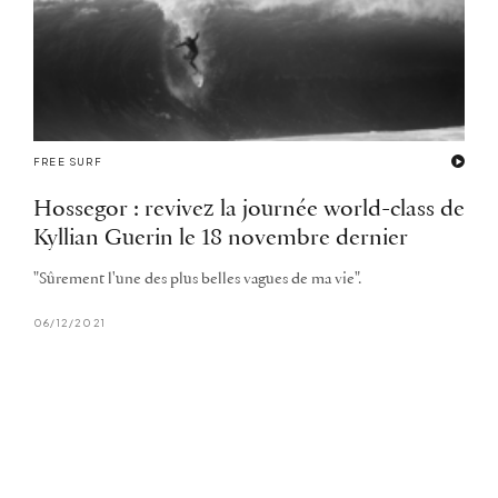
FREE SURF
Hossegor : revivez la journée world-class de
Kyllian Guerin le 18 novembre dernier
"Sûrement l'une des plus belles vagues de ma vie".
06/12/2021