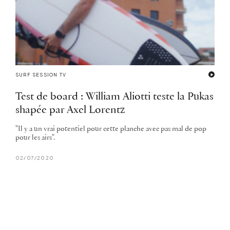
SURF SESSION TV
Test de board : William Aliotti teste la Pukas
shapée par Axel Lorentz
"Il y a un vrai potentiel pour cette planche avec pas mal de pop
pour les airs".
02/07/2020