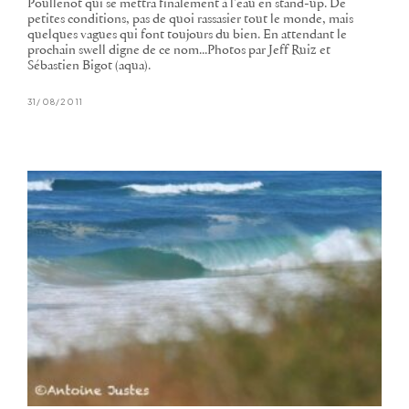
Poullenot qui se mettra finalement à l'eau en stand-up. De
petites conditions, pas de quoi rassasier tout le monde, mais
quelques vagues qui font toujours du bien. En attendant le
prochain swell digne de ce nom...Photos par Jeff Ruiz et
Sébastien Bigot (aqua).
31/08/2011