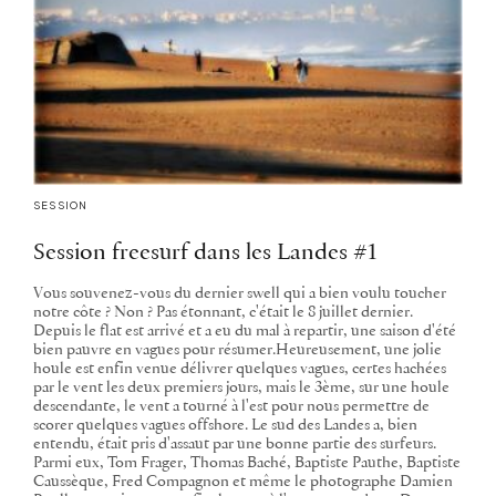
SESSION
Session freesurf dans les Landes #1
Vous souvenez-vous du dernier swell qui a bien voulu toucher
notre côte ? Non ? Pas étonnant, c'était le 8 juillet dernier.
Depuis le flat est arrivé et a eu du mal à repartir, une saison d'été
bien pauvre en vagues pour résumer.Heureusement, une jolie
houle est enfin venue délivrer quelques vagues, certes hachées
par le vent les deux premiers jours, mais le 3ème, sur une houle
descendante, le vent a tourné à l'est pour nous permettre de
scorer quelques vagues offshore. Le sud des Landes a, bien
entendu, était pris d'assaut par une bonne partie des surfeurs.
Parmi eux, Tom Frager, Thomas Baché, Baptiste Pauthe, Baptiste
Caussèque, Fred Compagnon et même le photographe Damien