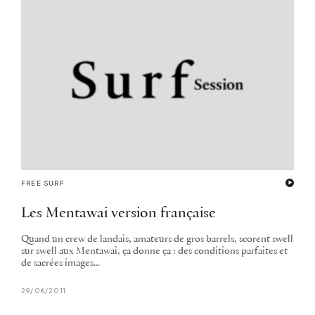
FREE SURF
Les Mentawai version française
Quand un crew de landais, amateurs de gros barrels, scorent swell
sur swell aux Mentawai, ça donne ça : des conditions parfaites et
de sacrées images...
29/06/2011