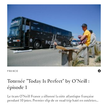
FRANCE
Tournée "Today Is Perfect" by O’Neill :
épisode 1
Le team O'Neill France a sillonné la côte atlantique française
pendant 10 jours. Premier clip de ce road trip haut en couleurs...