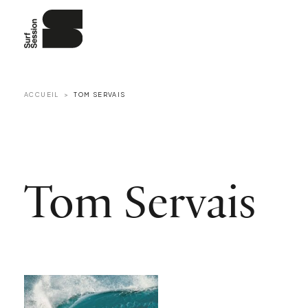
ACCUEIL
TOM SERVAIS
Tom Servais