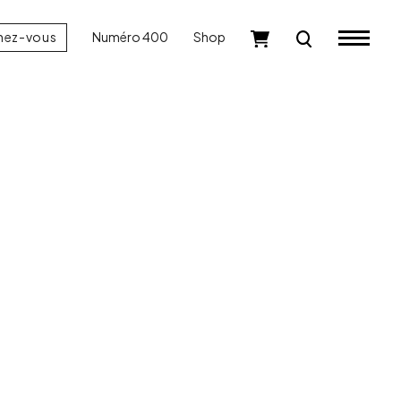
nez-vous
Numéro 400
Shop