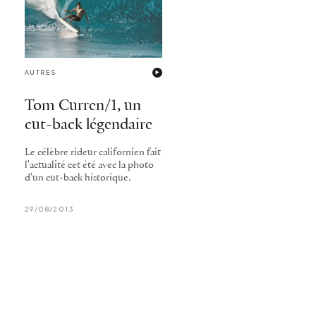
AUTRES
Tom Curren/1, un
cut-back légendaire
Le célèbre rideur californien fait
l'actualité cet été avec la photo
d'un cut-back historique.
29/08/2013