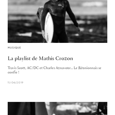
MUSIQUE
La playlist de Mathis Crozon
Travis Scott, AC/DC et Charles Aznavour... Le Réunionnais se
confie !
11/06/2019