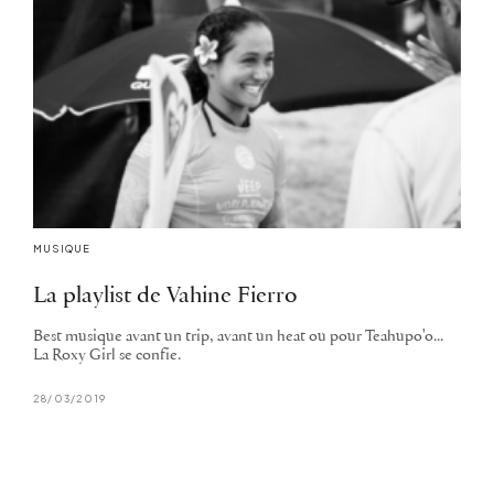
MUSIQUE
La playlist de Vahine Fierro
Best musique avant un trip, avant un heat ou pour Teahupo'o...
La Roxy Girl se confie.
28/03/2019