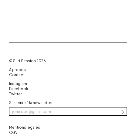
© Surf Session 2026
À propos
Contact
Instagram
Facebook
Twitter
S'inscrire à la newsletter
S'inscri
Mentions légales
CGV