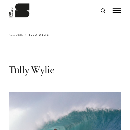
ACCUEIL
TULLY WYLIE
Tully Wylie