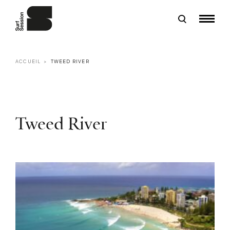
ACCUEIL
TWEED RIVER
Tweed River