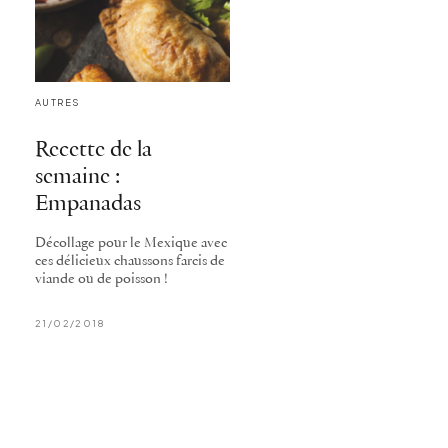
AUTRES
Recette de la
semaine :
Empanadas
Décollage pour le Mexique avec
ces délicieux chaussons farcis de
viande ou de poisson !
21/02/2018