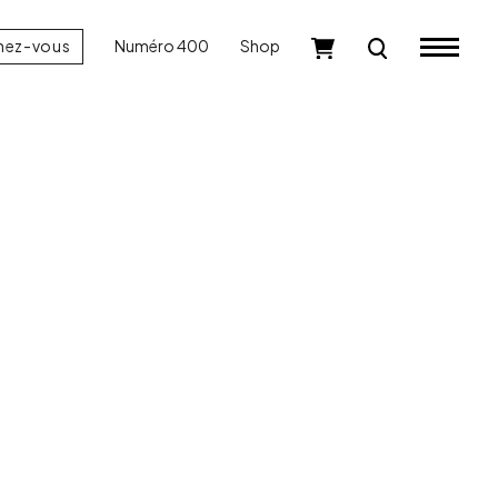
nez-vous
Numéro 400
Shop