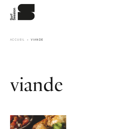
ACCUEIL
VIANDE
viande