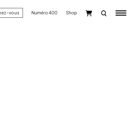
nez-vous
Numéro 400
Shop