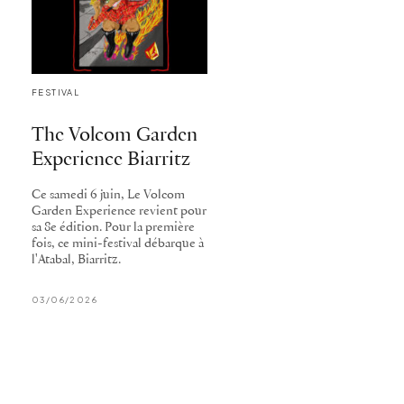
FESTIVAL
The Volcom Garden
Experience Biarritz
Ce samedi 6 juin, Le Volcom
Garden Experience revient pour
sa 8e édition. Pour la première
fois, ce mini-festival débarque à
l'Atabal, Biarritz.
03/06/2026