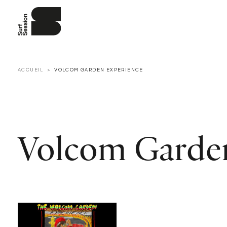
ACCUEIL
VOLCOM GARDEN EXPERIENCE
Volcom Garde