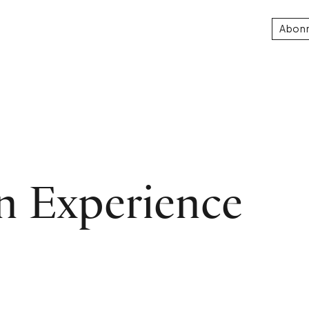
Abon
n Experience