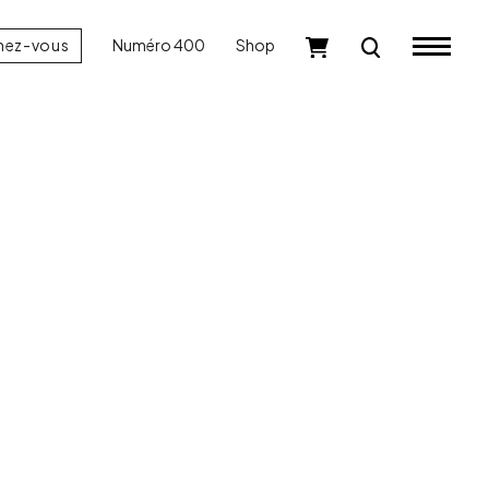
nez-vous
Numéro 400
Shop