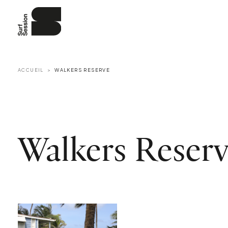
ACCUEIL
WALKERS RESERVE
Walkers Reser