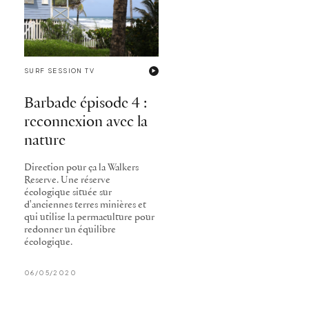
SURF SESSION TV
Barbade épisode 4 :
reconnexion avec la
nature
Direction pour ça la Walkers
Reserve. Une réserve
écologique située sur
d'anciennes terres minières et
qui utilise la permaculture pour
redonner un équilibre
écologique.
06/05/2020