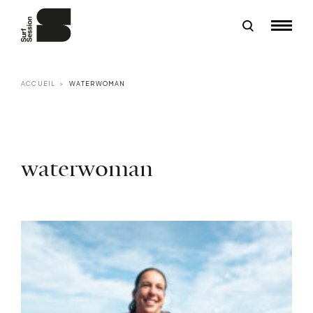
ACCUEIL
WATERWOMAN
waterwoman