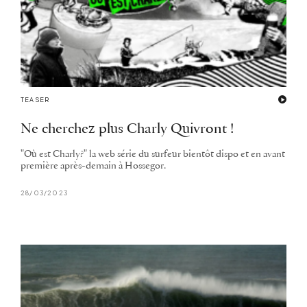
TEASER
Ne cherchez plus Charly Quivront !
"Où est Charly?" la web série du surfeur bientôt dispo et en avant
première après-demain à Hossegor.
28/03/2023