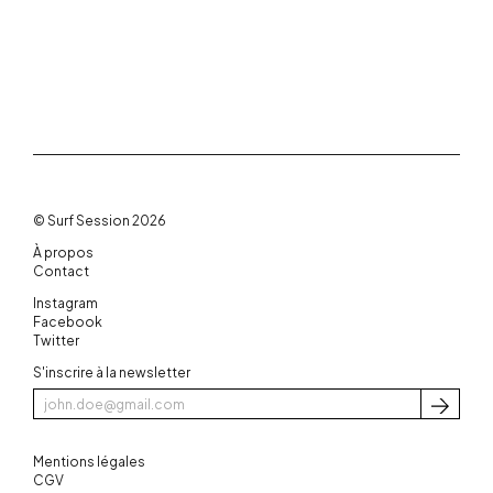
© Surf Session 2026
À propos
Contact
Instagram
Facebook
Twitter
S'inscrire à la newsletter
S'inscri
Mentions légales
CGV