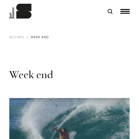
ACCUEIL
WEEK END
Week end