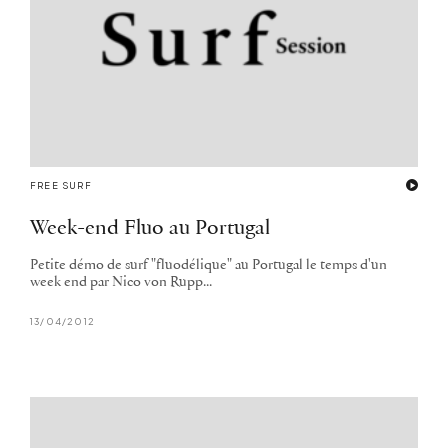
FREE SURF
Week-end Fluo au Portugal
Petite démo de surf "fluodélique" au Portugal le temps d'un
week end par Nico von Rupp...
13/04/2012