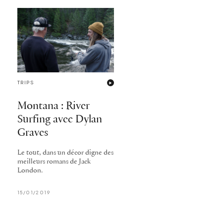
TRIPS
Montana : River
Surfing avec Dylan
Graves
Le tout, dans un décor digne des
meilleurs romans de Jack
London.
15/01/2019