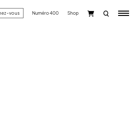
nez-vous
Numéro 400
Shop