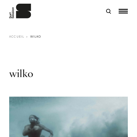
ACCUEIL
WILKO
wilko