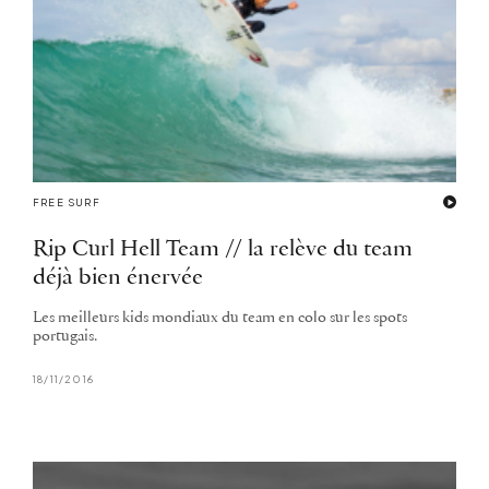
FREE SURF
Rip Curl Hell Team // la relève du team
déjà bien énervée
Les meilleurs kids mondiaux du team en colo sur les spots
portugais.
18/11/2016