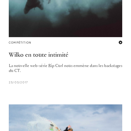
COMPÉTITION
Wilko en toute intimité
La nouvelle web-série Rip Curl nous emmène dans les backstages
du CT.
23/03/2017