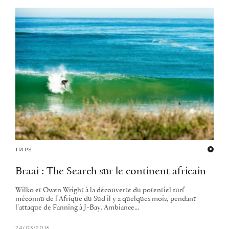
TRIPS
Braai : The Search sur le continent africain
Wilko et Owen Wright à la découverte du potentiel surf
méconnu de l'Afrique du Sud il y a quelques mois, pendant
l'attaque de Fanning à J-Bay. Ambiance...
24/03/2016