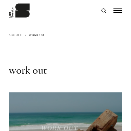
ACCUEIL
WORK OUT
work out