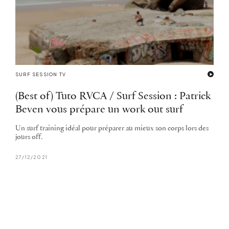
SURF SESSION TV
(Best of) Tuto RVCA / Surf Session : Patrick
Beven vous prépare un work out surf
Un surf training idéal pour préparer au mieux son corps lors des
jours off.
27/12/2021