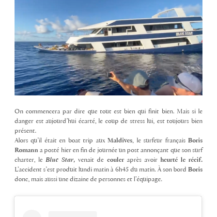
On commencera par dire que tout est bien qui finit bien. Mais si le
danger est aujourd’hui écarté, le coup de stress lui, est toujours bien
présent.
Alors qu’il était en boat trip aux
Maldives
, le surfeur français
Boris
Romann
a posté hier en fin de journée un post annonçant que son surf
charter, le
Blue Star,
venait de
couler
après avoir
heurté le récif.
L’accident s’est produit
lundi matin à 6h45 du matin. À son bord
Boris
donc, mais aussi une dizaine de personnes et l’équipage.