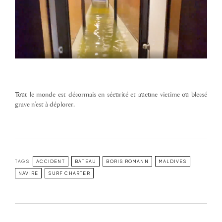
Tout le monde est désormais en sécurité et aucune victime ou blessé
grave n’est à déplorer.
TAGS:
ACCIDENT
BATEAU
BORIS ROMANN
MALDIVES
NAVIRE
SURF CHARTER