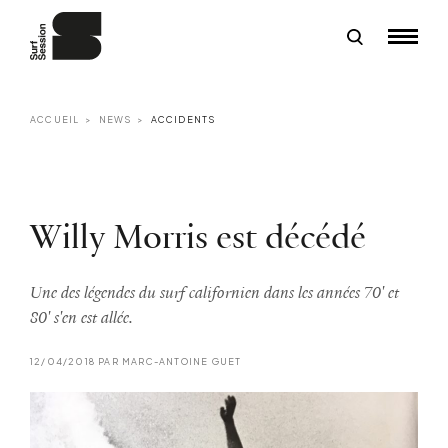
ACCUEIL
NEWS
ACCIDENTS
Willy Morris est décédé
Une des légendes du surf californien dans les années 70' et
80' s'en est allée.
12/04/2018 PAR MARC-ANTOINE GUET