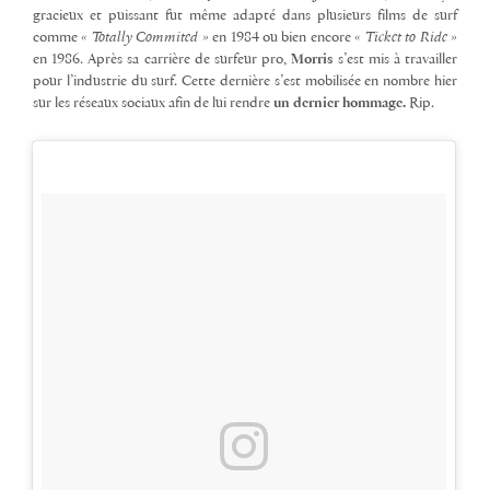
gracieux et puissant fut même adapté dans plusieurs films de surf
comme
« Totally Commited »
en 1984 ou bien encore
« Ticket to Ride »
en 1986. Après sa carrière de surfeur pro,
Morris
s’est mis à travailler
pour l’industrie du surf. Cette dernière s’est mobilisée en nombre hier
sur les réseaux sociaux afin de lui rendre
un dernier hommage.
Rip.