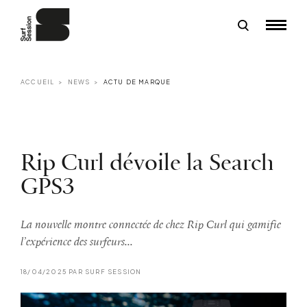
ACCUEIL
NEWS
ACTU DE MARQUE
Rip Curl dévoile la Search
GPS3
La nouvelle montre connectée de chez Rip Curl qui gamifie
l’expérience des surfeurs...
18/04/2025 PAR SURF SESSION