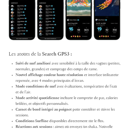
Les atouts de la
Search GPS3 :
Suivi de surf amélioré
avec sensibilité à la taille des vagues (petites,
normales, grandes) et comptage des coups de rame.
Nouvel affichage couleur haute résolution
et interface utilisateur
repensée, avec 4 modes principaux d’écran.
Mode conditions de surf
avec évaluations, température de l’eau
et de l’air.
Mode activité quotidienne
incluant le compteur de pas, calories
brûlées, et objectifs personnalisés.
Carnet de bord intégré au poignet
pour consulter et suivre les
sessions.
Conditions Surfline
disponibles directement sur le flux.
Réactions aux sessions
: aimez ou envoyez un shaka. Nouvelle