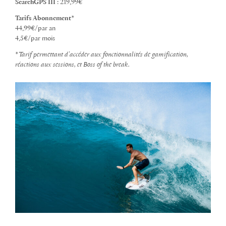
SearchGPS III
: 219,99€
Tarifs Abonnement
*
44,99€/par an
4,5€/par mois
*
Tarif permettant d’accéder aux fonctionnalités de gamification,
réactions aux sessions, et Boss of the break.