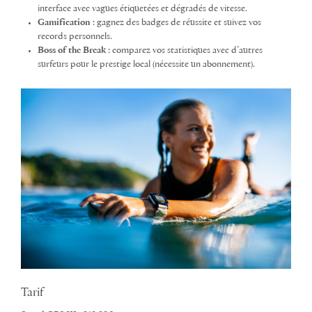
interface avec vagues étiquetées et dégradés de vitesse.
Gamification
: gagnez des badges de réussite et suivez vos
records personnels.
Boss of the Break
: comparez vos statistiques avec d’autres
surfeurs pour le prestige local (nécessite un abonnement).
Tarif