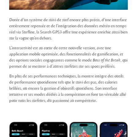
Dotée d’un système de suivi de surf encore plus précis, d’une interface
entièrement repensée et de l’intégration des données météo en temps
réel via Surfline, la Search GPS3 offre une expérience enrichie aussi bien
sur la vague qu’en dehors.
L’interactivité est au cœur de cette nouvelle version, avec une
application mobile optimisée, des fonctionnalités de gamification, et
des options sociales engageantes comme le mode
Boss of the Break
, qui
permet de se mesurer à d’autres surfeurs sur ses spots préférés.
En plus de ses performances techniques, la montre intègre des outils
de performance quotidienne tels que le suivi des pas, des calories
brûlées, ou encore la gestion d’objectifs quotidiens. Son interface
intuitive et ses modes dédiés à la compétition en font un véritable allié
pour tous les surfeurs, du passionné au compétiteur.