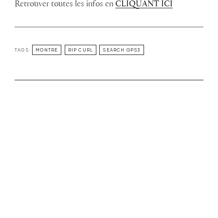
Retrouver toutes les infos en
C
LIQUANT ICI
TAGS:
MONTRE
RIP CURL
SEARCH GPS3