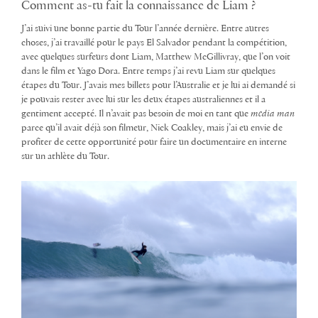
Comment as-tu fait la connaissance de Liam ?
J’ai suivi une bonne partie du Tour l’année dernière. Entre autres
choses, j’ai travaillé pour le pays El Salvador pendant la compétition,
avec quelques surfeurs dont Liam, Matthew McGillivray, que l’on voit
dans le film et Yago Dora. Entre temps j’ai revu Liam sur quelques
étapes du Tour. J’avais mes billets pour l’Australie et je lui ai demandé si
je pouvais rester avec lui sur les deux étapes australiennes et il a
gentiment accepté. Il n’avait pas besoin de moi en tant que
media man
parce qu’il avait déjà son filmeur, Nick Coakley, mais j’ai eu envie de
profiter de cette opportunité pour faire un documentaire en interne
sur un athlète du Tour.