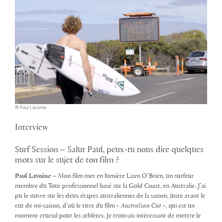
© Paul Lavoine
Interview
Surf Session – Salut Paul, peux-tu nous dire quelques
mots sur le sujet de ton film ?
Paul Lavoine
– Mon film met en lumière Liam O’Brien, un surfeur
membre du Tour professionnel basé sur la Gold Coast, en Australie. J’ai
pu le suivre sur les deux étapes australiennes de la saison, juste avant le
cut de mi-saison, d’où le titre du film «
Australian Cut
», qui est un
moment crucial pour les athlètes. Je trouvais intéressant de mettre le