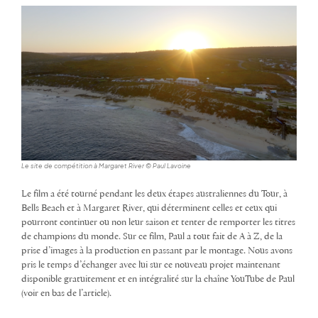
Le site de compétition à Margaret River © Paul Lavoine
Le film a été tourné pendant les deux étapes australiennes du Tour, à
Bells Beach et à Margaret River, qui déterminent celles et ceux qui
pourront continuer ou non leur saison et tenter de remporter les titres
de champions du monde. Sur ce film, Paul a tout fait de A à Z, de la
prise d’images à la production en passant par le montage. Nous avons
pris le temps d’échanger avec lui sur ce nouveau projet maintenant
disponible gratuitement et en intégralité sur la chaîne YouTube de Paul
(voir en bas de l’article).