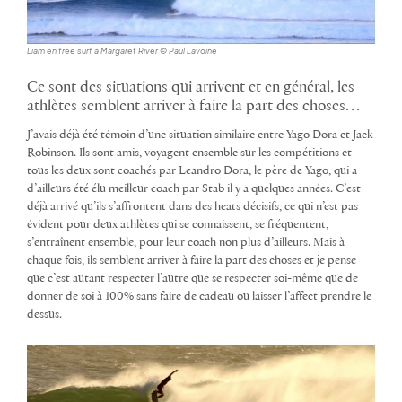
Liam en free surf à Margaret River © Paul Lavoine
Ce sont des situations qui arrivent et en général, les
athlètes semblent arriver à faire la part des choses…
J’avais déjà été témoin d’une situation similaire entre Yago Dora et Jack
Robinson. Ils sont amis, voyagent ensemble sur les compétitions et
tous les deux sont coachés par Leandro Dora, le père de Yago, qui a
d’ailleurs été élu meilleur coach par Stab il y a quelques années. C’est
déjà arrivé qu’ils s’affrontent dans des heats décisifs, ce qui n’est pas
évident pour deux athlètes qui se connaissent, se fréquentent,
s’entraînent ensemble, pour leur coach non plus d’ailleurs. Mais à
chaque fois, ils semblent arriver à faire la part des choses et je pense
que c’est autant respecter l’autre que se respecter soi-même que de
donner de soi à 100% sans faire de cadeau ou laisser l’affect prendre le
dessus.