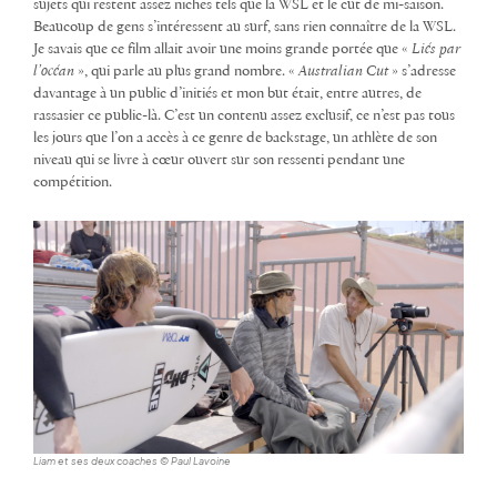
sujets qui restent assez niches tels que la WSL et le cut de mi-saison.
Beaucoup de gens s’intéressent au surf, sans rien connaître de la WSL.
Je savais que ce film allait avoir une moins grande portée que «
Liés par
l’océan
», qui parle au plus grand nombre. «
Australian Cut
» s’adresse
davantage à un public d’initiés et mon but était, entre autres, de
rassasier ce public-là. C’est un contenu assez exclusif, ce n’est pas tous
les jours que l’on a accès à ce genre de backstage, un athlète de son
niveau qui se livre à cœur ouvert sur son ressenti pendant une
compétition.
Liam et ses deux coaches © Paul Lavoine