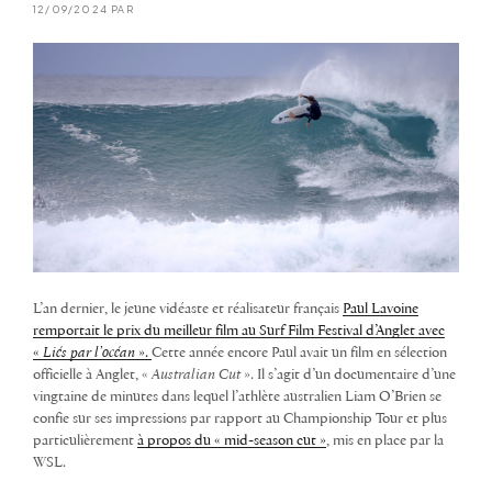
12/09/2024 PAR
L’an dernier, le jeune vidéaste et réalisateur français
Paul Lavoine
remportait le prix du meilleur film au Surf Film Festival d’Anglet avec
«
Liés par l’océan
».
Cette année encore Paul avait un film en sélection
officielle à Anglet, «
Australian Cut
». Il s’agit d’un documentaire d’une
vingtaine de minutes dans lequel l’athlète australien Liam O’Brien se
confie sur ses impressions par rapport au Championship Tour et plus
particulièrement
à propos du « mid-season cut »
, mis en place par la
WSL.