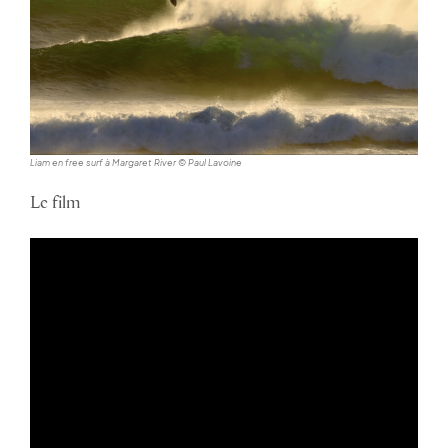
Liam en free surf à Margaret River © Paul Lavoine
Le film