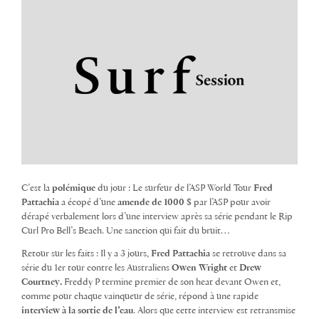
C’est la
polémique
du jour : Le surfeur de l’ASP World Tour
Fred
Pattachia
a écopé d’une
amende de 1000 $
par l’ASP pour avoir
dérapé verbalement lors d’une interview après sa série pendant le Rip
Curl Pro Bell’s Beach. Une sanction qui fait du bruit…
Retour sur les faits : Il y a 3 jours,
Fred Pattachia
se retrouve dans sa
série du 1er tour contre les Australiens
Owen Wright
et
Drew
Courtney.
Freddy P termine premier de son heat devant Owen et,
comme pour chaque vainqueur de série, répond à une rapide
interview à la sortie de l’eau
. Alors que cette interview est retransmise