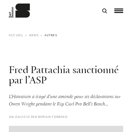
ACCUEIL
NEWS
AUTRES
Fred Pattachia sanctionné
par l’ASP
L'Hawaiien a écopé d'une amende pour ses déclarations sur
Owen Wright pendant le Rip Curl Pro Bell's Beach...
06/04/2010 PAR ROMAIN FERRAND