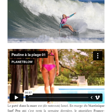
Le
pavé dans la mare
est (de nouveau) lancé. En marge du
Martinique
Surf Pro
qui s’est tenu la semaine dernière, le quotidien
France-