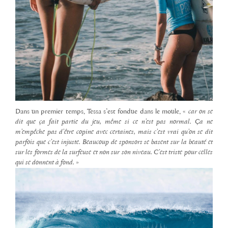
Dans un premier temps, Tessa s’est fondue dans le moule, «
car on se
dit que ça fait partie du jeu, même si ce n’est pas normal. Ça ne
m’empêche pas d’être copine avec certaines, mais c’est vrai qu’on se dit
parfois que c’est injuste. Beaucoup de sponsors se basent sur la beauté et
sur les formes de la surfeuse et non sur son niveau. C’est triste pour celles
qui se donnent à fond.
»