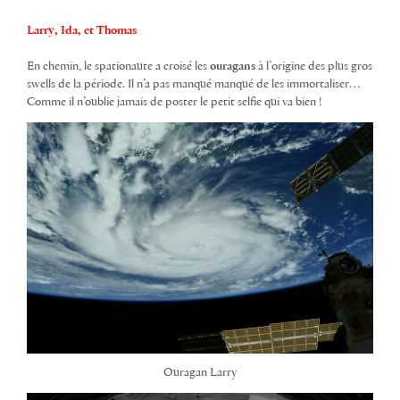
Larry, Ida, et Thomas
En chemin, le spationaute a croisé les
ouragans
à l’origine des plus gros
swells de la période. Il n’a pas manqué manqué de les immortaliser…
Comme il n’oublie jamais de poster le petit selfie qui va bien !
Ouragan Larry