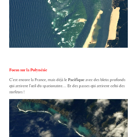
Focus sur la Polynésie
C’est encore la France, mais déjà le
Pacifique
avec des bleus profonds
qui attirent l’œil du spationaute… Et des passes qui attirent celui des
surfeurs !