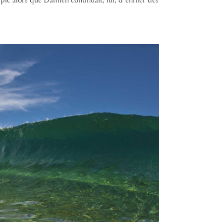
pic alors que Damien continuait, lui, dʼenfiler des