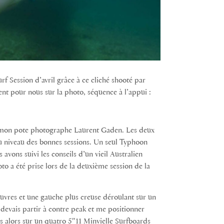
rf Session d’avril grâce à ce cliché shooté par
ent pour nous sur la photo, séquence à l’appui :
c mon pote photographe Laurent Gaden. Les deux
u niveau des bonnes sessions. Un seul Typhoon
avons suivi les conseils d’un vieil Australien
oto a été prise lors de la deuxième session de la
oeuvres et une gauche plus creuse déroulant sur un
devais partir à contre peak et me positionner
is alors sur un quatro 5″11 Minvielle Surfboards