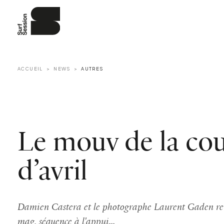
ACCUEIL
NEWS
AUTRES
Le mouv de la co
d’avril
Damien Castera et le photographe Laurent Gaden rev
mag, séquence à l'appui...