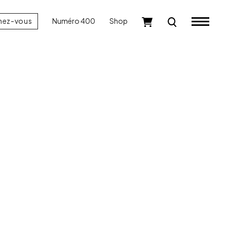
nez-vous
Numéro 400
Shop