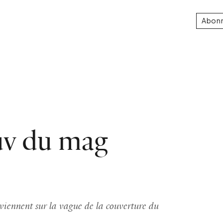
Abon
uv du mag
iennent sur la vague de la couverture du