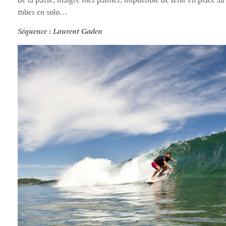
de la passe, malgré mes palmes, impossible de tenir en place au 
tubes en solo…
Séquence : Laurent Gaden