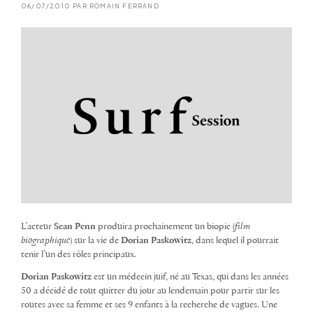
06/07/2010 PAR ROMAIN FERRAND
L’acteur
Sean Penn
produira prochainement un biopic (
film
biographique
) sur la vie de
Dorian Paskowitz
, dans lequel il pourrait
tenir l’un des rôles principaux.
Dorian Paskowitz
est un médecin juif, né au Texas, qui dans les années
50 a décidé de tout quitter du jour au lendemain pour partir sur les
routes avec sa femme et ses 9 enfants à la recherche de vagues. Une