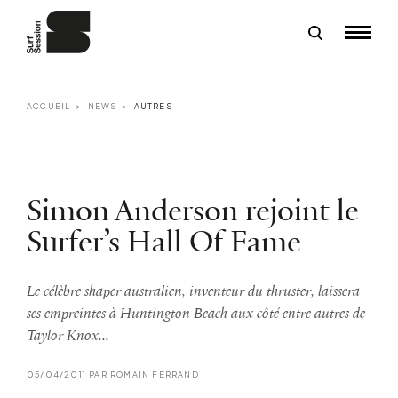
ACCUEIL
NEWS
AUTRES
Simon Anderson rejoint le
Surfer’s Hall Of Fame
Le célèbre shaper australien, inventeur du thruster, laissera
ses empreintes à Huntington Beach aux côté entre autres de
Taylor Knox...
05/04/2011 PAR ROMAIN FERRAND