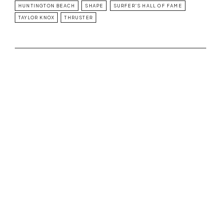
HUNTINGTON BEACH
SHAPE
SURFER'S HALL OF FAME
TAYLOR KNOX
THRUSTER