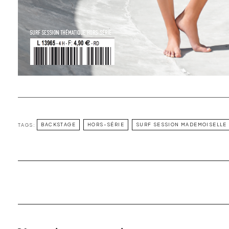
TAGS:
BACKSTAGE
HORS-SÉRIE
SURF SESSION MADEMOISELLE