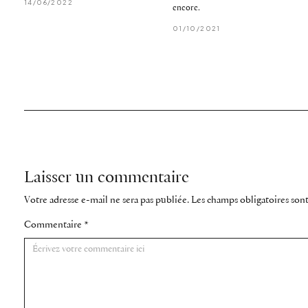
14/06/2022
encore.
01/10/2021
Laisser un commentaire
Votre adresse e-mail ne sera pas publiée.
Les champs obligatoires son
Commentaire
*