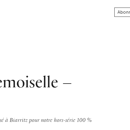
Abon
emoiselle –
sé à Biarritz pour notre hors-série 100 %