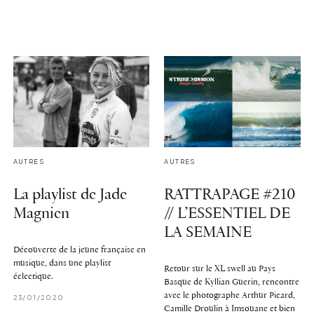
AUTRES
AUTRES
La playlist de Jade
RATTRAPAGE #210
Magnien
// L’ESSENTIEL DE
LA SEMAINE
Découverte de la jeune française en
musique, dans une playlist
Retour sur le XL swell au Pays
éclectique.
Basque de Kyllian Guerin, rencontre
avec le photographe Arthur Picard,
23/01/2020
Camille Droulin à Imsouane et bien