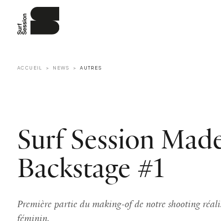
ACCUEIL
NEWS
AUTRES
Surf Session Mad
Backstage #1
Première partie du making-of de notre shooting réali
féminin.