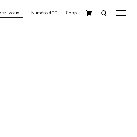
nez-vous
Numéro 400
Shop