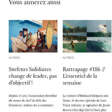
Vous aimerez aussi
AUTRES
AUTRES
Surfeurs Solidaires
Rattrapage #186 //
change de leader, pas
L’essentiel de la
d’objectif !
semaine
Depuis 21 ans, l'association distribue
La victoire d'Edouard Delpero aux
du matos de surf au delà des
States, le dernier épisode de Lost
frontières. Aidons-les à continuer.
Track Atlantic, la signature de Justin
Becret chez Rip Curl et bien plus