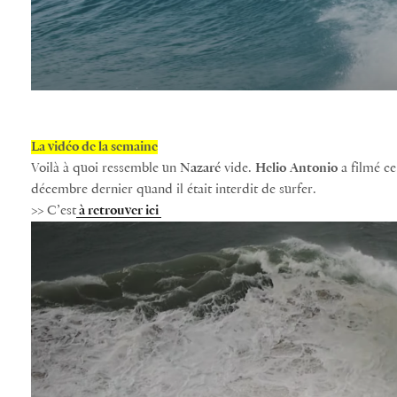
La vidéo de la semaine
Voilà à quoi ressemble un
Nazaré
vide.
Helio
Antonio
a filmé ce
décembre dernier quand il était interdit de surfer.
>> C’est
à retrouver ici