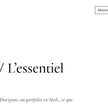
Abon
 L’essentiel
uvignac, un portfolio en Med... ce que