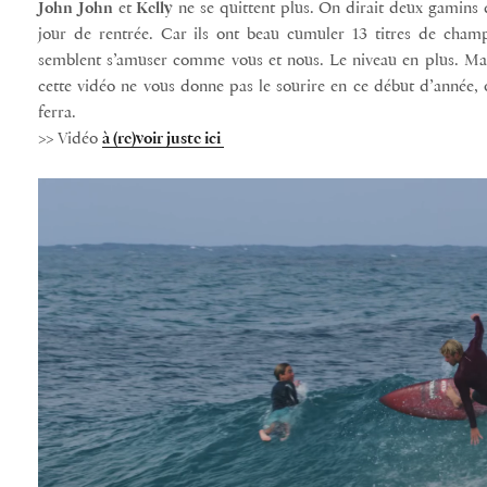
John
John
et
Kelly
ne se quittent plus. On dirait deux gamins da
jour de rentrée. Car ils ont beau cumuler 13 titres de ch
semblent s’amuser comme vous et nous. Le niveau en plus. Mais 
cette vidéo ne vous donne pas le sourire en ce début d’année,
ferra.
>> Vidéo
à (re)voir juste ici