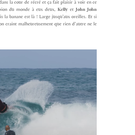
ns la cour de récré et ça fait plaisir à voir en ce
ampion du monde à eux deux,
Kelly
et
John
John
la banane est là ! Large jusqu’aux oreilles. Et si
 on craint malheureusement que rien d’autre ne le