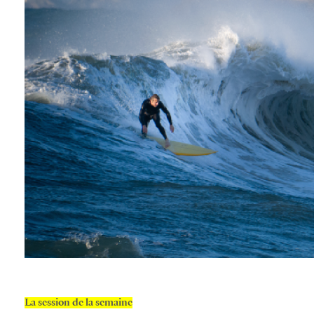
La session de la semaine