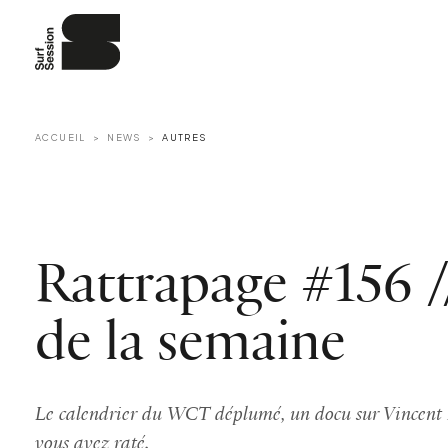
ACCUEIL
NEWS
AUTRES
Rattrapage #156 //
de la semaine
Le calendrier du WCT déplumé, un docu sur Vincent D
vous avez raté.