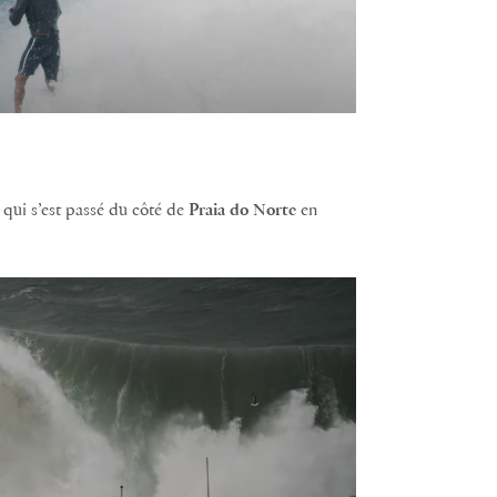
 qui s’est passé du côté de
Praia
do
Norte
en