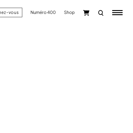
nez-vous
Numéro 400
Shop