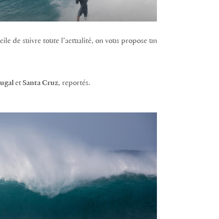
icile de suivre toute l’actualité, on vous propose un
tugal
et
Santa Cruz
, reportés.