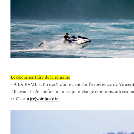
Le documentaire de la semaine
« À LA RAME », un docu qui revient sur l’expérience de
Vincen
24h avant le 2e confinement et qui mélange émotions, adrénaline,
>> C’est
à (re)voir juste ici