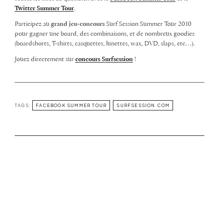
Twitter Summer Tour
.
Participez au
grand jeu-concours
Surf Session Summer Tour 2010
pour gagner une board, des combinaisons, et de nombreux goodies
(boardshorts, T-shirts, casquettes, lunettes, wax, DVD, slaps, etc…).
Jouez directement sur
concours Surfsession
!
TAGS:
FACEBOOK SUMMER TOUR
SURFSESSION.COM