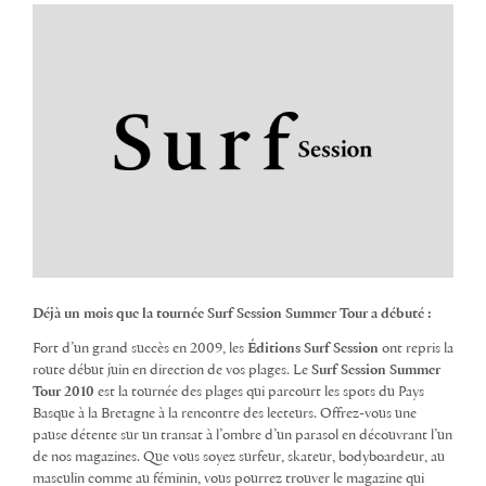
Déjà un mois que la tournée Surf Session Summer Tour a débuté :
Fort d’un grand succès en 2009, les
Éditions Surf Session
ont repris la
route début juin en direction de vos plages. Le
Surf Session Summer
Tour 2010
est la tournée des plages qui parcourt les spots du Pays
Basque à la Bretagne à la rencontre des lecteurs. Offrez-vous une
pause détente sur un transat à l’ombre d’un parasol en découvrant l’un
de nos magazines. Que vous soyez surfeur, skateur, bodyboardeur, au
masculin comme au féminin, vous pourrez trouver le magazine qui