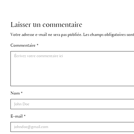
Laisser un commentaire
Votre adresse e-mail ne sera pas publiée.
Les champs obligatoires son
Commentaire
*
Nom
*
E-mail
*