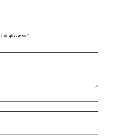
t indiqués avec
*