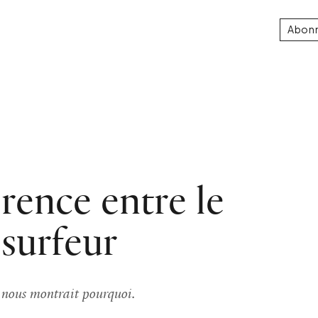
Abon
rence entre le
 surfeur
l nous montrait pourquoi.