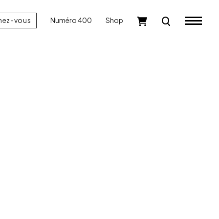
nez-vous
Numéro 400
Shop