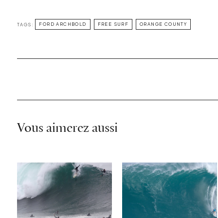
TAGS:
FORD ARCHBOLD
FREE SURF
ORANGE COUNTY
Vous aimerez aussi