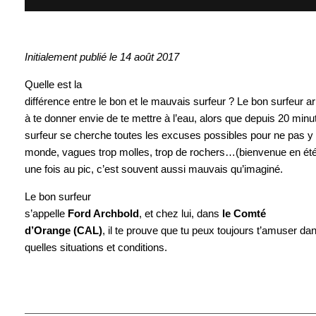
Initialement publié le 14 août 2017
Quelle est la
différence entre le bon et le mauvais surfeur ? Le bon surfeur ar
à te donner envie de te mettre à l’eau, alors que depuis 20 min
surfeur se cherche toutes les excuses possibles pour ne pas y a
monde, vagues trop molles, trop de rochers…(bienvenue en ét
une fois au pic, c’est souvent aussi mauvais qu’imaginé.
Le bon surfeur
s’appelle
Ford Archbold
, et chez lui, dans
le Comté
d’Orange (CAL)
, il te prouve que tu peux toujours t’amuser da
quelles situations et conditions.