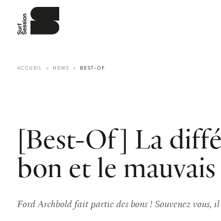
ACCUEIL
NEWS
BEST-OF
[Best-Of] La diffé
bon et le mauvais
Ford Archbold fait partie des bons ! Souvenez vous, i