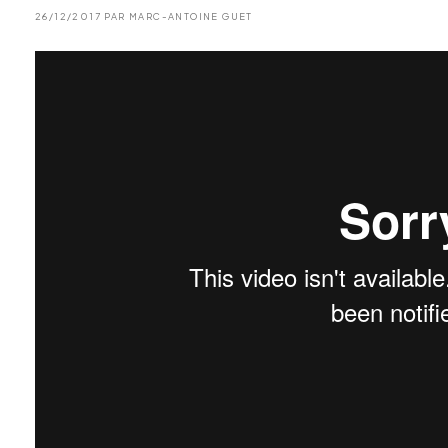
26/12/2017 PAR MARC-ANTOINE GUET