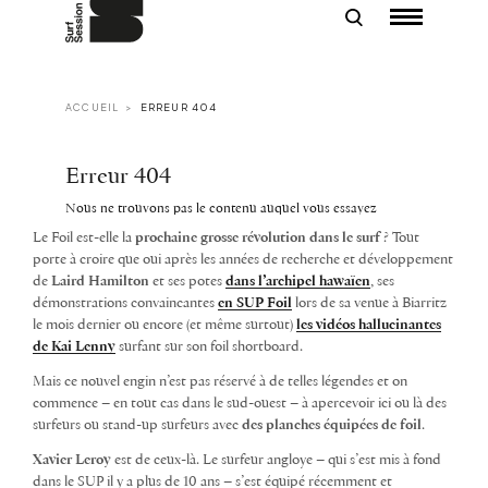
Le Foil est-elle la
prochaine grosse révolution dans le surf
? Tout
porte à croire que oui après les années de recherche et développement
de
Laird Hamilton
et ses potes
dans l’archipel hawaïen
, ses
démonstrations convaincantes
en SUP Foil
lors de sa venue à Biarritz
le mois dernier ou encore (et même surtout)
les vidéos hallucinantes
de Kai Lenny
surfant sur son foil shortboard.
Mais ce nouvel engin n’est pas réservé à de telles légendes et on
commence – en tout cas dans le sud-ouest – à apercevoir ici ou là des
surfeurs ou stand-up surfeurs avec
des planches équipées de foil
.
Xavier Leroy
est de ceux-là. Le surfeur angloye – qui s’est mis à fond
dans le SUP il y a plus de 10 ans – s’est équipé récemment et