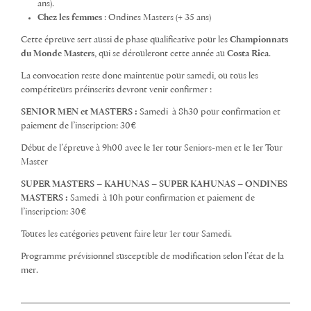
ans).
Chez les femmes
: Ondines Masters (+ 35 ans)
Cette épreuve sert aussi de phase qualificative pour les
Championnats
du Monde Masters
, qui se dérouleront cette année au
Costa Rica
.
La convocation reste donc maintenue pour samedi, ou tous les
compétiteurs préinscrits devront venir confirmer :
SENIOR MEN et MASTERS :
Samedi à 8h30 pour confirmation et
paiement de l’inscription: 30€
Début de l’épreuve à 9h00 avec le 1er tour Seniors-men et le 1er Tour
Master
SUPER MASTERS – KAHUNAS – SUPER KAHUNAS – ONDINES
MASTERS :
Samedi à 10h pour confirmation et paiement de
l’inscription: 30€
Toutes les catégories peuvent faire leur 1er tour Samedi.
Programme prévisionnel susceptible de modification selon l’état de la
mer.