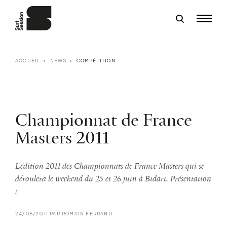
ACCUEIL
NEWS
COMPÉTITION
Championnat de France
Masters 2011
L'édition 2011 des Championnats de France Masters qui se
déroulera le weekend du 25 et 26 juin à Bidart. Présentation
:
24/06/2011 PAR ROMAIN FERRAND