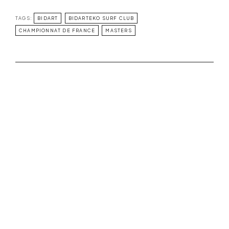
TAGS:
BIDART
BIDARTEKO SURF CLUB
CHAMPIONNAT DE FRANCE
MASTERS