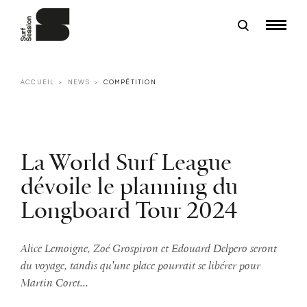
ACCUEIL
NEWS
COMPÉTITION
La World Surf League
dévoile le planning du
Longboard Tour 2024
Alice Lemoigne, Zoé Grospiron et Edouard Delpero seront
du voyage, tandis qu'une place pourrait se libérer pour
Martin Coret...