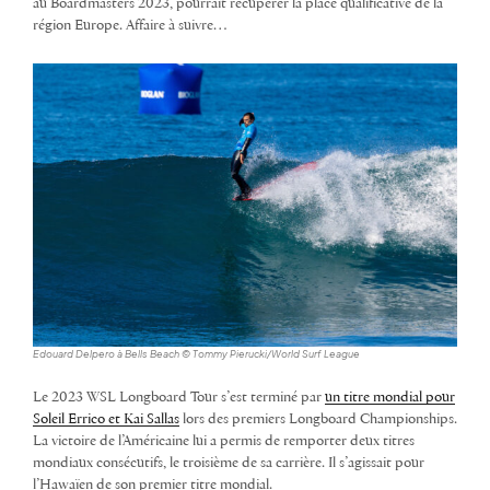
au Boardmasters 2023, pourrait récupérer la place qualificative de la
région Europe. Affaire à suivre…
Edouard Delpero à Bells Beach © Tommy Pierucki/World Surf League
Le 2023 WSL Longboard Tour s’est terminé par
un titre mondial pour
Soleil Errico et Kai Sallas
lors des premiers Longboard Championships.
La victoire de l’Américaine lui a permis de remporter deux titres
mondiaux consécutifs, le troisième de sa carrière. Il s’agissait pour
l’Hawaïen de son premier titre mondial.