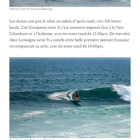
Martin Coret © Jersson Barboza
Les dames ont pris le relais en milieu d’après-midi, vers 15h heure
locale. Zoé Grospiron (série 8) s’est aisément imposée face à la Néo-
Zélandaise et à l’Italienne, avec un score total de 12.50pts. De son côté,
Alice Lemoigne (série 9) a conclu cette belle première journée française
en remportant sa série, avec un score total de 14.00pts.