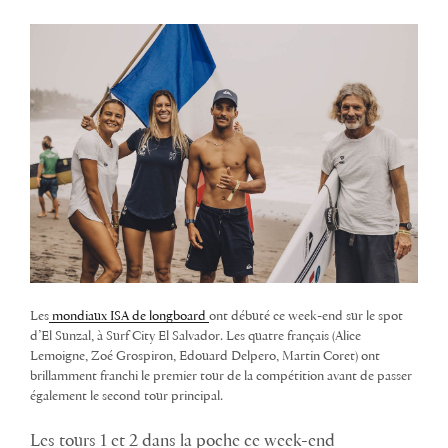
Les
mondiaux ISA de longboard
ont débuté ce week-end sur le spot
d’El Sunzal, à Surf City El Salvador. Les quatre français (Alice
Lemoigne, Zoé Grospiron, Edouard Delpero, Martin Coret) ont
brillamment franchi le premier tour de la compétition avant de passer
également le second tour principal.
Les tours 1 et 2 dans la poche ce week-end