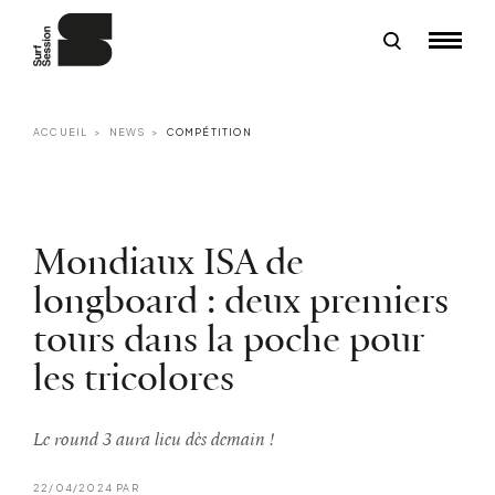
ACCUEIL
NEWS
COMPÉTITION
Mondiaux ISA de
longboard : deux premiers
tours dans la poche pour
les tricolores
Le round 3 aura lieu dès demain !
22/04/2024 PAR