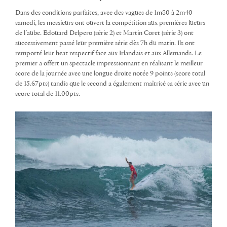
Dans des conditions parfaites, avec des vagues de 1m80 à 2m40
samedi, les messieurs ont ouvert la compétition aux premières lueurs
de l’aube. Edouard Delpero (série 2) et Martin Coret (série 3) ont
successivement passé leur première série dès 7h du matin. Ils ont
remporté leur heat respectif face aux Irlandais et aux Allemands. Le
premier a offert un spectacle impressionnant en réalisant le meilleur
score de la journée avec une longue droite notée 9 points (score total
de 15.67pts) tandis que le second a également maîtrisé sa série avec un
score total de 11.00pts.