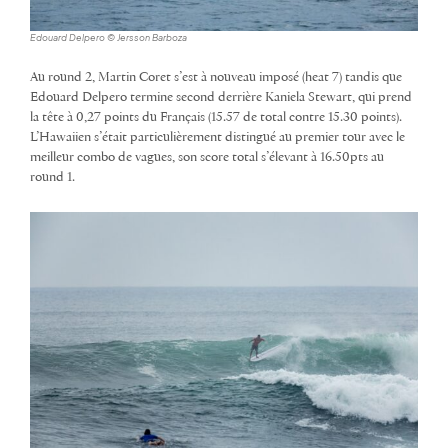
Edouard Delpero © Jersson Barboza
Au round 2, Martin Coret s’est à nouveau imposé (heat 7) tandis que
Edouard Delpero termine second derrière Kaniela Stewart, qui prend
la tête à 0,27 points du Français (15.57 de total contre 15.30 points).
L’Hawaiien s’était particulièrement distingué au premier tour avec le
meilleur combo de vagues, son score total s’élevant à 16.50pts au
round 1.