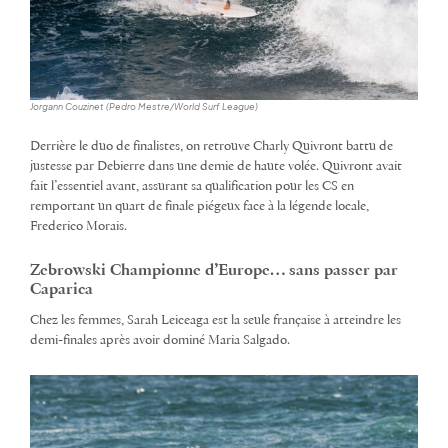
Jorgann Couzinet (Pedro Mestre/World Surf League)
Derrière le duo de finalistes, on retrouve Charly Quivront battu de
justesse par Debierre dans une demie de haute volée. Quivront avait
fait l’essentiel avant, assurant sa qualification pour les CS en
remportant un quart de finale piégeux face à la légende locale,
Frederico Morais.
Zebrowski Championne d’Europe… sans passer par
Caparica
Chez les femmes, Sarah Leiceaga est la seule française à atteindre les
demi-finales après avoir dominé Maria Salgado.