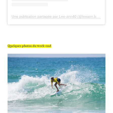
Une publication partagée par Lee-ann40 (@leeann.boudine)
Quelques photos du week-end