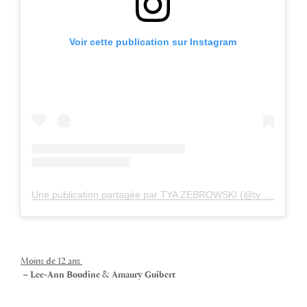
Voir cette publication sur Instagram
Une publication partagée par TYA ZEBROWSKI (@tyazebrowski)
Moins de 12 ans
–
Lee-Ann Boudine
&
Amaury Guibert