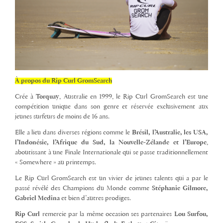
À propos du Rip Curl GromSearch
Crée à
Torquay
, Australie en 1999, le Rip Curl GromSearch est une
compétition unique dans son genre et réservée exclusivement aux
jeunes surfeurs de moins de 16 ans.
Elle a lieu dans diverses régions comme le
Brésil, l’Australie, les USA,
l’Indonésie, l’Afrique du Sud, la Nouvelle-Zélande et l’Europe
,
aboutissant à une Finale Internationale qui se passe traditionnellement
« Somewhere » au printemps.
Le Rip Curl GromSearch est un vivier de jeunes talents qui a par le
passé révélé des Champions du Monde comme
Stéphanie Gilmore,
Gabriel Medina
et bien d’autres prodiges.
Rip Curl
remercie par la même occasion ses partenaires
Lou Surfou,