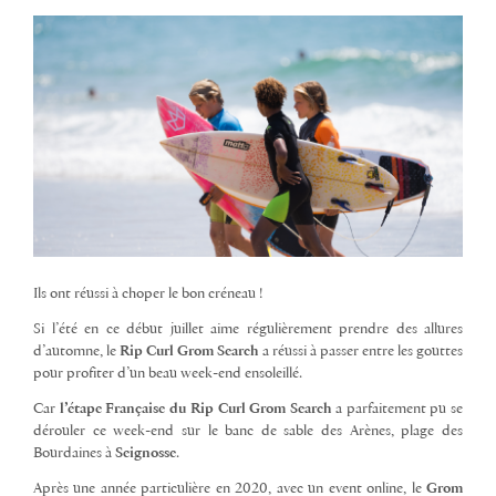
Ils ont réussi à choper le bon créneau !
Si l’été en ce début juillet aime régulièrement prendre des allures
d’automne, le
Rip Curl Grom Search
a réussi à passer entre les gouttes
pour profiter d’un beau week-end ensoleillé.
Car
l’étape Française du Rip Curl Grom Search
a parfaitement pu se
dérouler ce week-end sur le banc de sable des Arènes, plage des
Bourdaines à
Seignosse
.
Après une année particulière en 2020, avec un event online, le
Grom