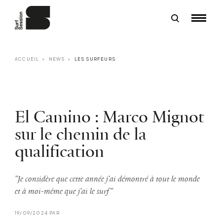
ACCUEIL
NEWS
LES SURFEURS
El Camino : Marco Mignot
sur le chemin de la
qualification
"Je considère que cette année j'ai démontré à tout le monde
et à moi-même que j'ai le surf"
19/09/2024 PAR