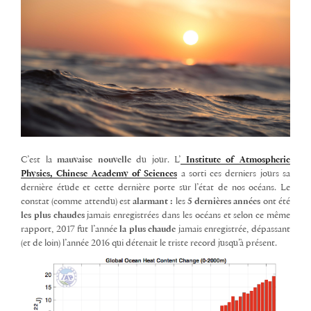
C’est la
mauvaise nouvelle
du jour. L’
Institute of Atmospheric
Physics, Chinese Academy of Sciences
a sorti ces derniers jours sa
dernière étude et cette dernière porte sur l’état de nos océans. Le
constat (comme attendu) est
alarmant :
les
5 dernières années
ont été
les plus chaudes
jamais enregistrées dans les océans et selon ce même
rapport, 2017 fut l’année
la plus chaude
jamais enregistrée, dépassant
(et de loin) l’année 2016 qui détenait le triste record jusqu’à présent.