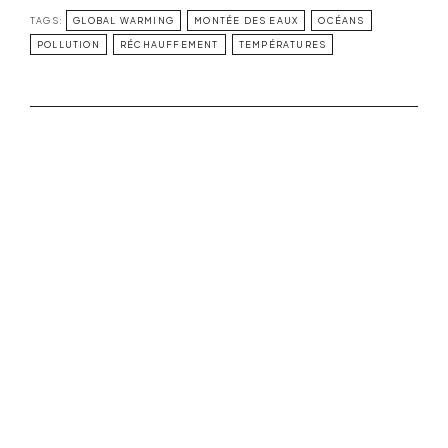
TAGS:
GLOBAL WARMING
MONTÉE DES EAUX
OCÉANS
POLLUTION
RÉCHAUFFEMENT
TEMPÉRATURES