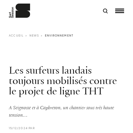
ACCUEIL
NEWS
ENVIRONNEMENT
Les surfeurs landais
toujours mobilisés contre
le projet de ligne THT
A Seignosse et à Capbreton, un chantier sous très haute
tension…
15/12/2024 PAR