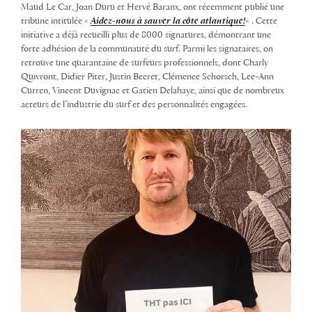
Maud Le Car, Joan Duru et Hervé Baranx, ont récemment publié une
tribune intitulée «
Aidez-nous à sauver la côte atlantique!
« . Cette
initiative a déjà recueilli plus de 8000 signatures, démontrant une
forte adhésion de la communauté du surf. Parmi les signataires, on
retrouve une quarantaine de surfeurs professionnels, dont Charly
Quivront, Didier Piter, Justin Becret, Clémence Schorsch, Lee-Ann
Curren, Vincent Duvignac et Gatien Delahaye, ainsi que de nombreux
acteurs de l’industrie du surf et des personnalités engagées.