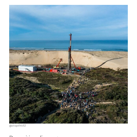
@stoptht40