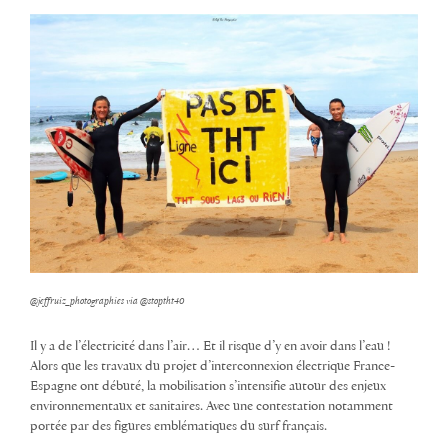
@jeffruiz_photographies via @stoptht40
Il y a de l’électricité dans l’air… Et il risque d’y en avoir dans l’eau !
Alors que les travaux du projet d’interconnexion électrique France-
Espagne ont débuté, la mobilisation s’intensifie autour des enjeux
environnementaux et sanitaires. Avec une contestation notamment
portée par des figures emblématiques du surf français.