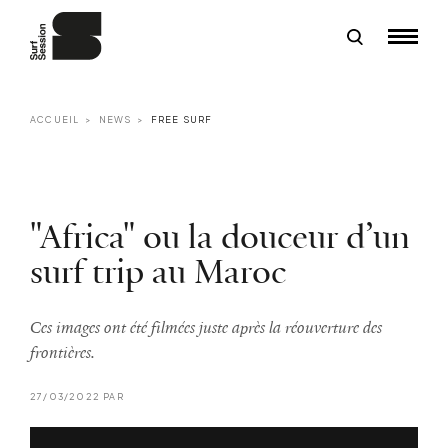
ACCUEIL
NEWS
FREE SURF
"Africa" ou la douceur d’un
surf trip au Maroc
Ces images ont été filmées juste après la réouverture des
frontières.
27/03/2022 PAR