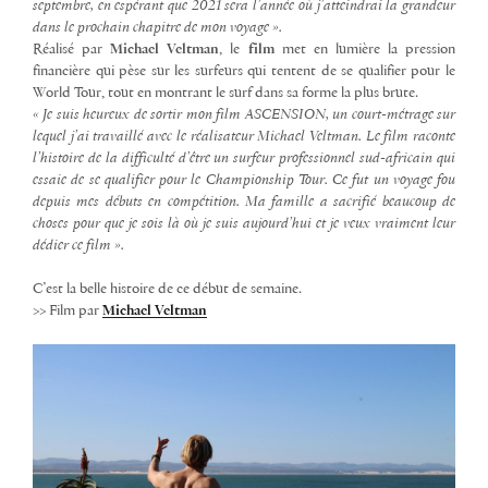
septembre, en espérant que 2021 sera l’année où j’atteindrai la grandeur
dans le prochain chapitre de mon voyage ».
Réalisé par
Michael Veltman
, le
film
met en lumière la pression
financière qui pèse sur les surfeurs qui tentent de se qualifier pour le
World Tour, tout en montrant le surf dans sa forme la plus brute.
« Je suis heureux de sortir mon film ASCENSION, un court-métrage sur
lequel j’ai travaillé avec le réalisateur Michael Veltman. Le film raconte
l’histoire de la difficulté d’être un surfeur professionnel sud-africain qui
essaie de se qualifier pour le Championship Tour. Ce fut un voyage fou
depuis mes débuts en compétition. Ma famille a sacrifié beaucoup de
choses pour que je sois là où je suis aujourd’hui et je veux vraiment leur
dédier ce film ».
C’est la belle histoire de ce début de semaine.
>> Film par
Michael Veltman