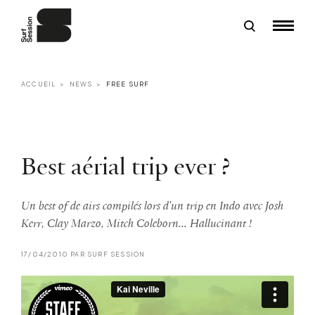
ACCUEIL
NEWS
FREE SURF
Best aérial trip ever ?
Un best of de airs compilés lors d'un trip en Indo avec Josh
Kerr, Clay Marzo, Mitch Coleborn... Hallucinant !
17/04/2010 PAR SURF SESSION