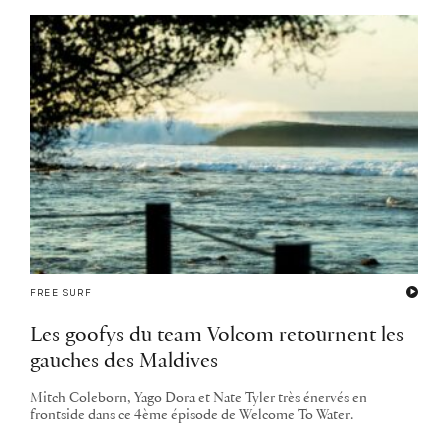
FREE SURF
Les goofys du team Volcom retournent les
gauches des Maldives
Mitch Coleborn, Yago Dora et Nate Tyler très énervés en
frontside dans ce 4ème épisode de Welcome To Water.