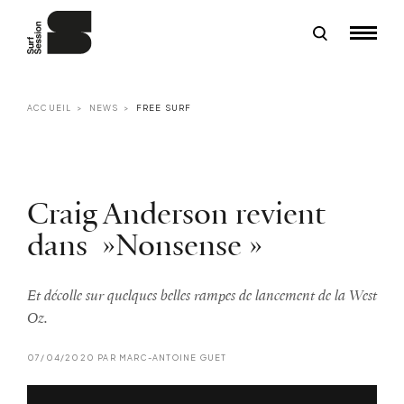
ACCUEIL
NEWS
FREE SURF
Craig Anderson revient
dans »Nonsense »
Et décolle sur quelques belles rampes de lancement de la West
Oz.
07/04/2020 PAR MARC-ANTOINE GUET